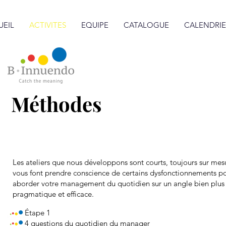
UEIL
ACTIVITES
EQUIPE
CATALOGUE
CALENDRIE
Méthodes
Les ateliers que nous développons sont courts, toujours sur mesu
vous font prendre conscience de certains dysfonctionnements p
aborder votre management du quotidien sur un angle bien plus
pragmatique et efficace.
Étape 1
4 questions du quotidien du manager